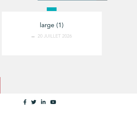
large (1)
20 JUILLET 2026