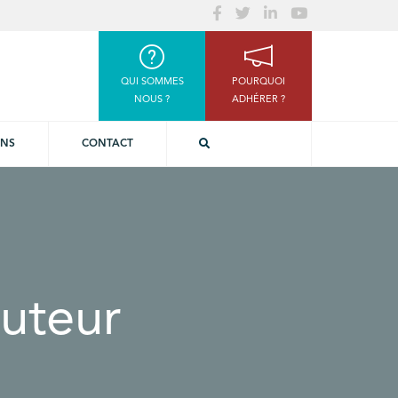
QUI SOMMES
POURQUOI
NOUS ?
ADHÉRER ?
ONS
CONTACT
uteur