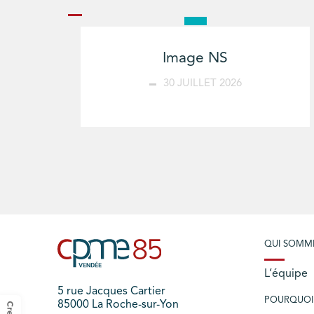
Image NS
30 JUILLET 2026
QUI SOMM
L’équipe
5 rue Jacques Cartier
POURQUOI
85000 La Roche-sur-Yon