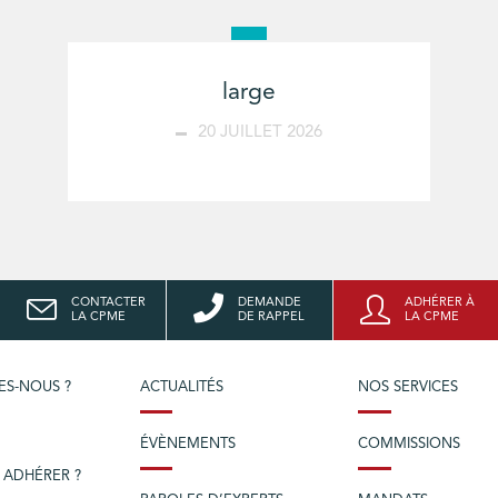
large
20 JUILLET 2026
CONTACTER
DEMANDE
ADHÉRER À
LA CPME
DE RAPPEL
LA CPME
ES-NOUS ?
ACTUALITÉS
NOS SERVICES
ÉVÈNEMENTS
COMMISSIONS
 ADHÉRER ?