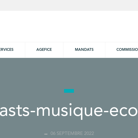
ERVICES
AGEFICE
MANDATS
COMMISSI
asts-musique-eco
06 SEPTEMBRE 2022