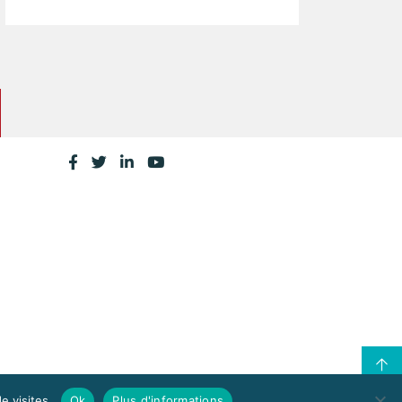
e visites.
Ok
Plus d'informations