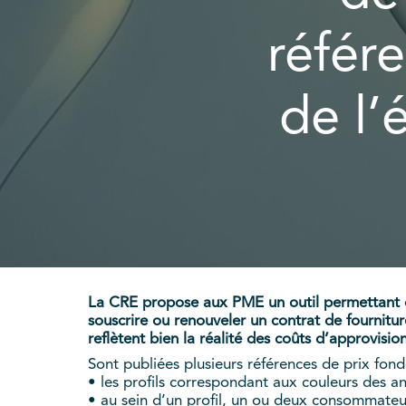
référe
de l’
La CRE propose aux PME un outil permettant d’i
souscrire ou renouveler un contrat de fourniture
reflètent bien la réalité des coûts d’approvisi
Sont publiées plusieurs références de prix fond
• les profils correspondant aux couleurs des anc
• au sein d’un profil, un ou deux consommat