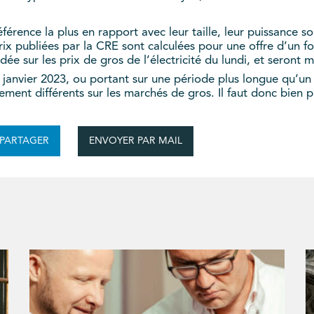
érence la plus en rapport avec leur taille, leur puissance sou
x publiées par la CRE sont calculées pour une offre d’un fou
dée sur les prix de gros de l’électricité du lundi, et seront
 janvier 2023, ou portant sur une période plus longue qu’un 
ement différents sur les marchés de gros. Il faut donc bien 
ENVOYER PAR MAIL
PARTAGER