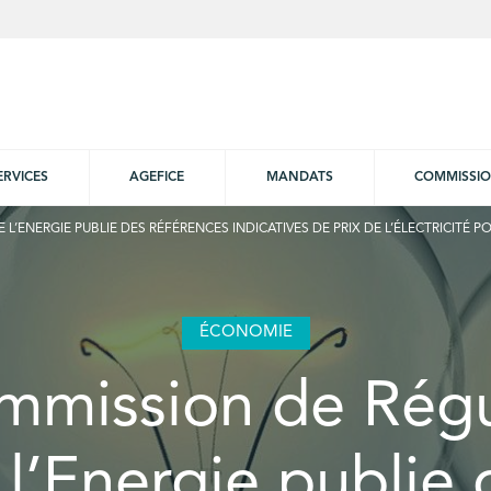
ERVICES
AGEFICE
MANDATS
COMMISSI
L’ENERGIE PUBLIE DES RÉFÉRENCES INDICATIVES DE PRIX DE L’ÉLECTRICITÉ P
ÉCONOMIE
mmission de Régu
 l’Energie publie 