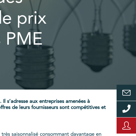
de prix
es PME
. Il s’adresse aux entreprises amenées à
ffres de leurs fournisseurs sont compétitives et
 très saisonnalisé consommant davantage en