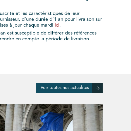
scrite et les caractéristiques de leur
rnisseur, d’une durée d’1 an pour livraison sur
 mises à jour chaque mardi
ici
.
an est susceptible de différer des références
prendre en compte la période de livraison
Voir toutes nos actualités