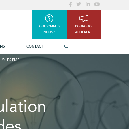
QUI SOMMES
POURQUOI
NOUS ?
ADHÉRER ?
ONS
CONTACT
OUR LES PME
lation
des