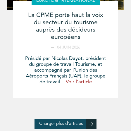
EUROPE & INTERNATIONAL
La CPME porte haut la voix
du secteur du tourisme
auprès des décideurs
européens
04 JUIN 2026
Présidé par Nicolas Dayot, président
du groupe de travail Tourisme, et
accompagné par l’Union des
Aéroports Français (UAF), le groupe
de travail...
Voir l'article
Charger plus d'articles