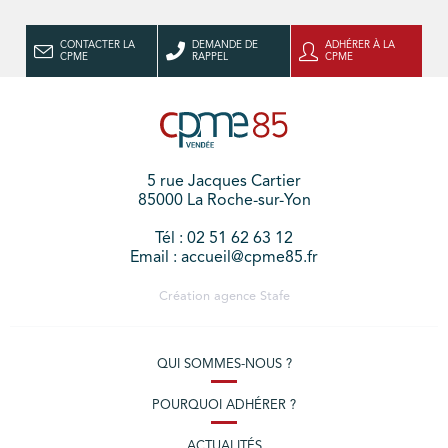
CONTACTER LA
DEMANDE DE
ADHÉRER À LA
CPME
RAPPEL
CPME
5 rue Jacques Cartier
85000 La Roche-sur-Yon
Tél : 02 51 62 63 12
Email : accueil@cpme85.fr
Création agence
Stafe
QUI SOMMES-NOUS ?
POURQUOI ADHÉRER ?
ACTUALITÉS