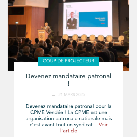
COUP DE PROJECTEUR
Devenez mandataire patronal
!
21 MARS 2025
Devenez mandataire patronal pour la
CPME Vendée ! La CPME est une
organisation patronale nationale mais
c’est avant tout un syndicat...
Voir
l'article