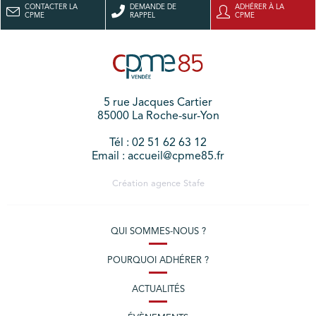
CONTACTER LA
DEMANDE DE
ADHÉRER À LA
CPME
RAPPEL
CPME
5 rue Jacques Cartier
85000 La Roche-sur-Yon
Tél : 02 51 62 63 12
Email : accueil@cpme85.fr
Création agence
Stafe
QUI SOMMES-NOUS ?
POURQUOI ADHÉRER ?
ACTUALITÉS