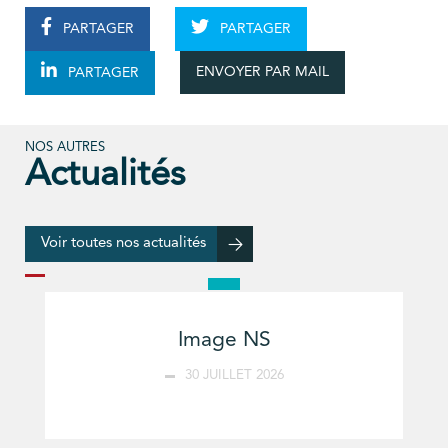
PARTAGER
PARTAGER
ENVOYER PAR MAIL
PARTAGER
NOS AUTRES
Actualités
Voir toutes nos actualités
Image NS
30 JUILLET 2026