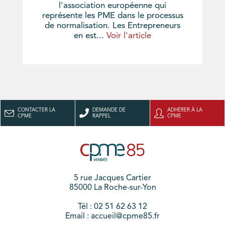
l'association européenne qui
représente les PME dans le processus
de normalisation. Les Entrepreneurs
en est...
Voir l'article
CONTACTER LA
DEMANDE DE
ADHÉRER À LA
CPME
RAPPEL
CPME
5 rue Jacques Cartier
85000 La Roche-sur-Yon
Tél : 02 51 62 63 12
Email : accueil@cpme85.fr