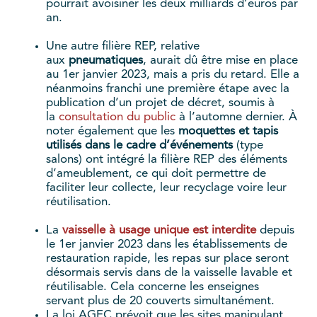
pourrait avoisiner les deux milliards d’euros par
an.
Une autre filière REP, relative
aux
pneumatiques
, aurait dû être mise en place
au 1er janvier 2023, mais a pris du retard. Elle a
néanmoins franchi une première étape avec la
publication d’un projet de décret, soumis à
la
consultation du public
à l’automne dernier. À
noter également que les
moquettes et tapis
utilisés dans le cadre d’événements
(type
salons) ont intégré la filière REP des éléments
d’ameublement, ce qui doit permettre de
faciliter leur collecte, leur recyclage voire leur
réutilisation.
La
vaisselle à usage unique est interdite
depuis
le 1er janvier 2023 dans les établissements de
restauration rapide, les repas sur place seront
désormais servis dans de la vaisselle lavable et
réutilisable. Cela concerne les enseignes
servant plus de 20 couverts simultanément.
La loi AGEC prévoit que les sites manipulant