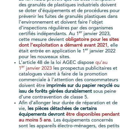
des granulés de plastiques industriels doivent
se doter d’équipements et de procédures pour
prévenir les fuites de granulés plastiques dans
l’environnement et doivent faire l’objet
d’inspections régulières par des organismes
er
certifiés indépendants. Au 1
janvier 2023,
cette mesure devient
obligatoire pour les sites
dont l’exploitation a démarré avant 2021
, elle
er
était entrée en application le 1
janvier 2022
pour les nouveaux sites.
L’article 48 de la loi AGEC dispose
qu’au
er
1
janvier 2023
les prospectus publicitaires et
catalogues visant à faire de la promotion
commerciale à l’attention des consommateurs
doivent être
imprimés sur du papier recyclé ou
issu de forêts gérées durablement
sous peine
d’une contravention de classe 5.
Afin d’allonger leur durée de réparation et de
vie,
les pièces détachées de certains
équipements devront
être disponibles pendant
au moins 5 ans
. Les équipements concernés
sont les appareils électro-ménagers, des petits