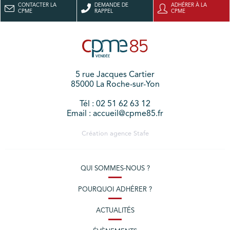
CONTACTER LA
DEMANDE DE
ADHÉRER À LA
CPME
RAPPEL
CPME
5 rue Jacques Cartier
85000 La Roche-sur-Yon
Tél : 02 51 62 63 12
Email : accueil@cpme85.fr
Création agence
Stafe
QUI SOMMES-NOUS ?
POURQUOI ADHÉRER ?
ACTUALITÉS