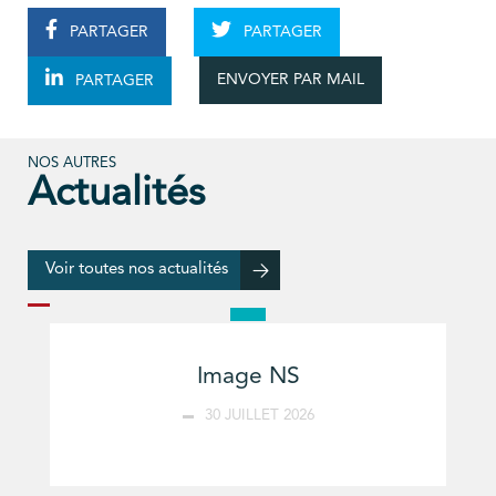
PARTAGER
PARTAGER
ENVOYER PAR MAIL
PARTAGER
NOS AUTRES
Actualités
Voir toutes nos actualités
Image NS
30 JUILLET 2026