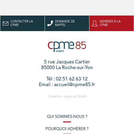
CONTACTER LA
DEMANDE DE
ADHÉRER À LA
CPME
RAPPEL
CPME
5 rue Jacques Cartier
85000 La Roche-sur-Yon
Tél : 02 51 62 63 12
Email : accueil@cpme85.fr
Création agence
Stafe
QUI SOMMES-NOUS ?
POURQUOI ADHÉRER ?