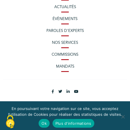
ACTUALITÉS
ÉVÈNEMENTS
PAROLES D’EXPERTS
NOS SERVICES
COMMISSIONS
MANDATS
En poursuivant votre navigation sur ce site, vous acceptez
l’utilisation de Cookies pour réaliser des statistiques de visites.
PLAN DU SITE
MENTIONS LÉGALES
Ok
Plus d'informations
CONTACTEZ LA CPME