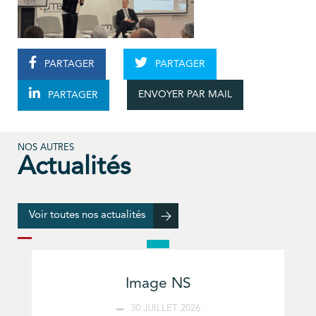
PARTAGER
PARTAGER
ENVOYER PAR MAIL
PARTAGER
NOS AUTRES
Actualités
Voir toutes nos actualités
Image NS
30 JUILLET 2026