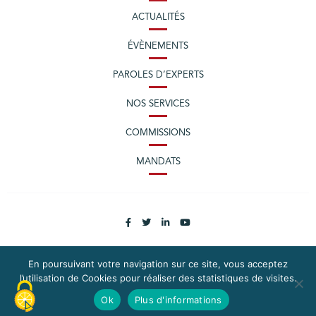
ACTUALITÉS
ÉVÈNEMENTS
PAROLES D’EXPERTS
NOS SERVICES
COMMISSIONS
MANDATS
En poursuivant votre navigation sur ce site, vous acceptez
l’utilisation de Cookies pour réaliser des statistiques de visites.
PLAN DU SITE
MENTIONS LÉGALES
Ok
Plus d'informations
CONTACTEZ LA CPME