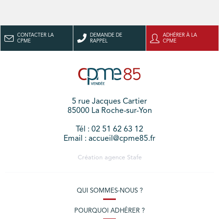
CONTACTER LA
DEMANDE DE
ADHÉRER À LA
CPME
RAPPEL
CPME
5 rue Jacques Cartier
85000 La Roche-sur-Yon
Tél : 02 51 62 63 12
Email : accueil@cpme85.fr
Création agence
Stafe
QUI SOMMES-NOUS ?
POURQUOI ADHÉRER ?