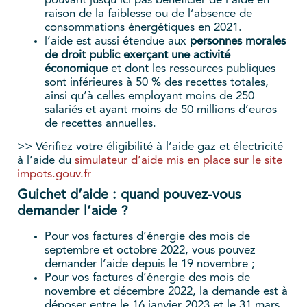
pouvant jusqu’ici pas bénéficier de l’aide en
raison de la faiblesse ou de l’absence de
consommations énergétiques en 2021.
l’aide est aussi étendue aux
personnes morales
de droit public exerçant une activité
économique
et dont les ressources publiques
sont inférieures à 50 % des recettes totales,
ainsi qu’à celles employant moins de 250
salariés et ayant moins de 50 millions d’euros
de recettes annuelles.
>> Vérifiez votre éligibilité à l’aide gaz et électricité
à l’aide du
simulateur d’aide mis en place sur le site
impots.gouv.fr
Guichet d’aide : quand pouvez-vous
demander l’aide ?
Pour vos factures d’énergie des mois de
septembre et octobre 2022, vous pouvez
demander l’aide depuis le 19 novembre ;
Pour vos factures d’énergie des mois de
novembre et décembre 2022, la demande est à
déposer entre le 16 janvier 2023 et le 31 mars