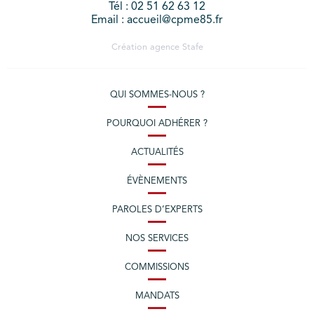
Tél : 02 51 62 63 12
Email : accueil@cpme85.fr
Création agence
Stafe
QUI SOMMES-NOUS ?
POURQUOI ADHÉRER ?
ACTUALITÉS
ÉVÈNEMENTS
PAROLES D’EXPERTS
NOS SERVICES
COMMISSIONS
MANDATS