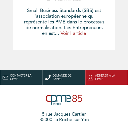
Small Business Standards (SBS) est
l'association européenne qui
représente les PME dans le processus
de normalisation. Les Entrepreneurs
en est...
Voir l'article
CONTACTER LA
DEMANDE DE
ADHÉRER À LA
CPME
RAPPEL
CPME
5 rue Jacques Cartier
85000 La Roche-sur-Yon