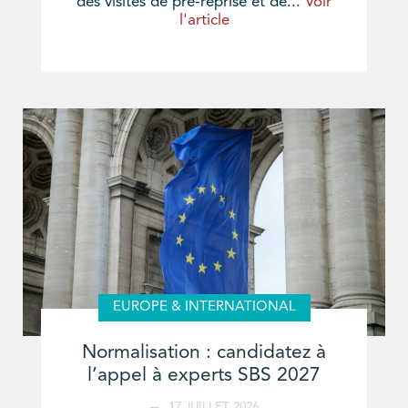
des visites de pré-reprise et de...
Voir
l'article
EUROPE & INTERNATIONAL
Normalisation : candidatez à
l’appel à experts SBS 2027
17 JUILLET 2026