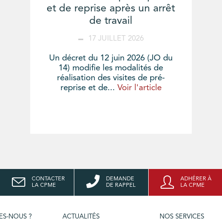
et de reprise après un arrêt
de travail
17 JUILLET 2026
Un décret du 12 juin 2026 (JO du
14) modifie les modalités de
réalisation des visites de pré-
reprise et de...
Voir l'article
CONTACTER
DEMANDE
ADHÉRER À
LA CPME
DE RAPPEL
LA CPME
ES-NOUS ?
ACTUALITÉS
NOS SERVICES