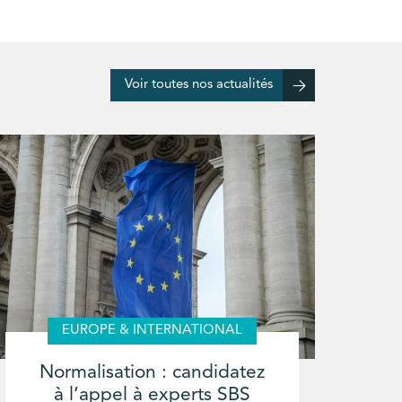
Voir toutes nos actualités
EUROPE & INTERNATIONAL
Normalisation : candidatez
à l’appel à experts SBS