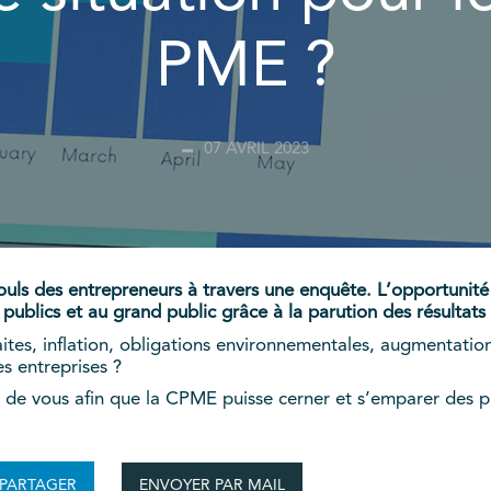
PME ?
07 AVRIL 2023
s des entrepreneurs à travers une enquête. L’opportunité d
 publics et au grand public grâce à la parution des résultats
ites, inflation, obligations environnementales, augmentation
es entreprises ?
 de vous afin que la CPME puisse cerner et s’emparer des p
ENVOYER PAR MAIL
PARTAGER