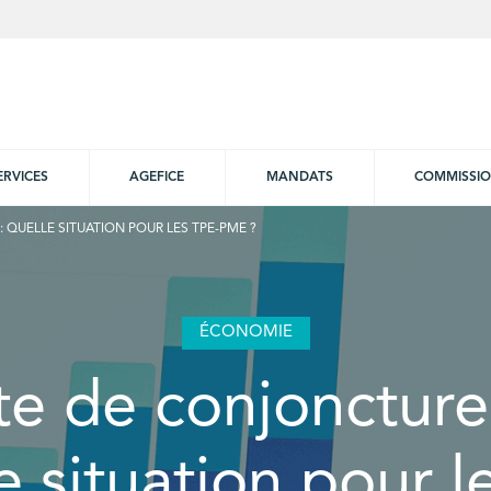
ERVICES
AGEFICE
MANDATS
COMMISSI
QUELLE SITUATION POUR LES TPE-PME ?
ÉCONOMIE
te de conjonctur
le situation pour l