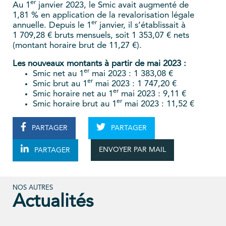
er
Au 1
janvier 2023, le Smic avait augmenté de
1,81 % en application de la revalorisation légale
er
annuelle. Depuis le 1
janvier, il s’établissait à
1 709,28 € bruts mensuels, soit 1 353,07 € nets
(montant horaire brut de 11,27 €).
Les nouveaux montants à partir de mai 2023 :
er
Smic net au 1
mai 2023 : 1 383,08 €
er
Smic brut au 1
mai 2023 : 1 747,20 €
er
Smic horaire net au 1
mai 2023 : 9,11 €
er
Smic horaire brut au 1
mai 2023 : 11,52 €
PARTAGER
PARTAGER
ENVOYER PAR MAIL
PARTAGER
NOS AUTRES
Actualités