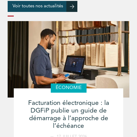
Voir toutes nos actualités
ÉCONOMIE
Facturation électronique : la
DGFiP publie un guide de
démarrage à l’approche de
l’échéance
17 JUILLET 2026