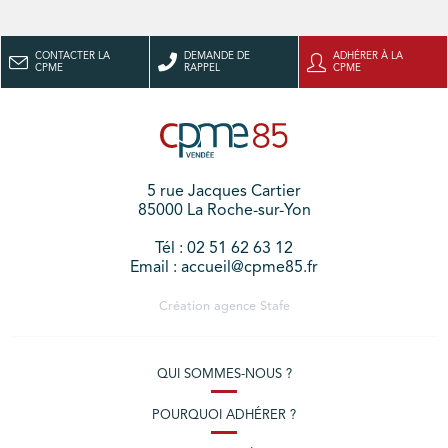
CONTACTER LA
DEMANDE DE
ADHÉRER À LA
CPME
RAPPEL
CPME
5 rue Jacques Cartier
85000 La Roche-sur-Yon
Tél : 02 51 62 63 12
Email : accueil@cpme85.fr
Création agence
Stafe
QUI SOMMES-NOUS ?
POURQUOI ADHÉRER ?