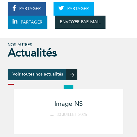
PARTAGER
PARTAGER
ENVOYER PAR MAIL
PARTAGER
NOS AUTRES
Actualités
Voir toutes nos actualités
Image NS
30 JUILLET 2026