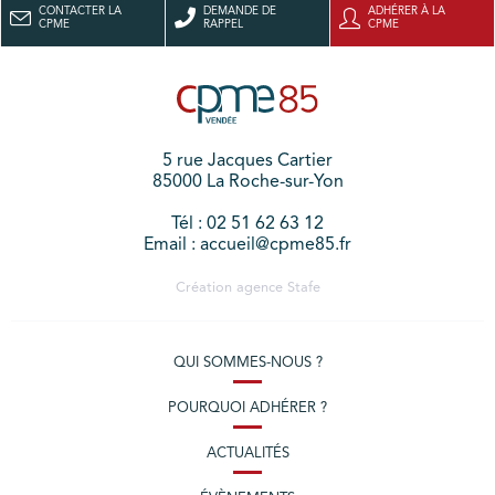
CONTACTER LA
DEMANDE DE
ADHÉRER À LA
CPME
RAPPEL
CPME
5 rue Jacques Cartier
85000 La Roche-sur-Yon
Tél : 02 51 62 63 12
Email : accueil@cpme85.fr
Création agence
Stafe
QUI SOMMES-NOUS ?
POURQUOI ADHÉRER ?
ACTUALITÉS