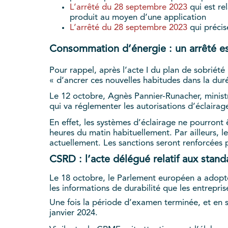
L’arrêté du 28 septembre 2023
qui est re
produit au moyen d’une application
L’arrêté du 28 septembre 2023
qui précis
Consommation d’énergie : un arrêté est
Pour rappel, après l’acte I du plan de sobriété
« d’ancrer ces nouvelles habitudes dans la dur
Le 12 octobre, Agnès Pannier-Runacher, ministr
qui va réglementer les autorisations d’éclairag
En effet, les systèmes d’éclairage ne pourront 
heures du matin habituellement. Par ailleurs, l
actuellement. Les sanctions seront renforcées
CSRD : l’acte délégué relatif aux sta
Le 18 octobre, le Parlement européen a adopté 
les informations de durabilité que les entrepri
Une fois la période d’examen terminée, et en 
janvier 2024.