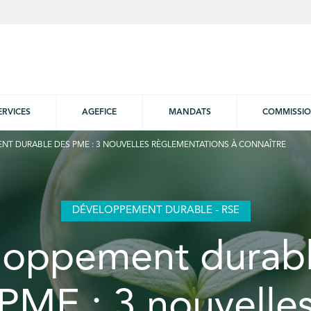
ERVICES
AGEFICE
MANDATS
COMMISSI
NT DURABLE DES PME : 3 NOUVELLES RÈGLEMENTATIONS À CONNAÎTRE
DÉVELOPPEMENT DURABLE - RSE
loppement durabl
PME : 3 nouvelle