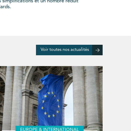
 simplifications et un nombre réduit
dards.
Voir toutes nos actualités
EUROPE & INTERNATIONAL