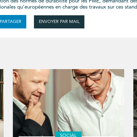
ation des normes de durabilité pour les PME, demandant des
ationales qu’européennes en charge des travaux sur ces stan
ENVOYER PAR MAIL
PARTAGER
SOCIAL