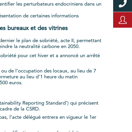
entifier les perturbateurs endocriniens dans un
résentation de certaines informations
es bureaux et des vitrines
ernier le plan de sobriété, acte II, permettant
eindre la neutralité carbone en 2050.
obriété pour cet hiver et a annoncé un arrêté
 ou de l’occupation des locaux, au lieu de 7
fermeture au lieu d’1 heure du matin
1500 euros.
ainability Reporting Standard’) qui précisent
e cadre de la CSRD.
s, l’acte délégué entrera en vigueur le 1er