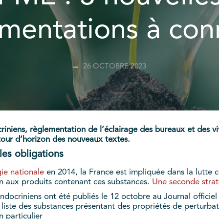
mentations à con
26 OCTOBRE 2023
riniens, règlementation de l’éclairage des bureaux et des vit
tour d’horizon des nouveaux textes.
les obligations
ie nationale
en 2014, la France est impliquée dans la lutte 
ion aux produits contenant ces substances.
Une seconde strat
endocriniens ont été publiés le 12 octobre au Journal officiel 
a liste des substances présentant des propriétés de perturba
n particulier