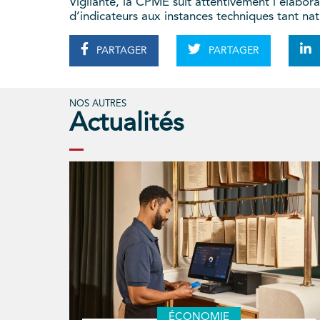
Vigilante, la CPME suit attentivement l’élabor
d’indicateurs aux instances techniques tant n
PARTAGER
PARTAGER
NOS AUTRES
Actualités
ÉCONOMIE