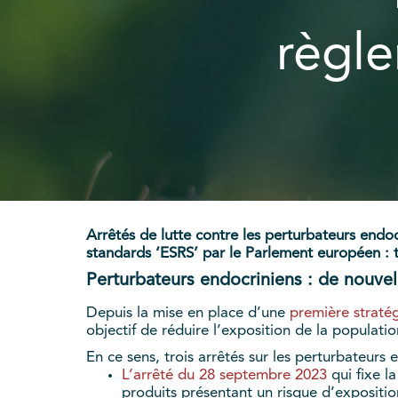
règle
Arrêtés de lutte contre les perturbateurs endoc
standards ‘ESRS’ par le Parlement européen : 
Perturbateurs endocriniens : de nouvel
Depuis la mise en place d’une
première stratég
objectif de réduire l’exposition de la populat
En ce sens, trois arrêtés sur les perturbateurs 
L’arrêté du 28 septembre 2023
qui fixe l
produits présentant un risque d’expositio