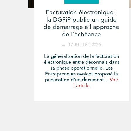
Facturation électronique :
la DGFiP publie un guide
de démarrage à l’approche
de l’échéance
17 JUILLET 2026
La généralisation de la facturation
électronique entre désormais dans
sa phase opérationnelle. Les
Entrepreneurs avaient proposé la
publication d’un document...
Voir
l'article