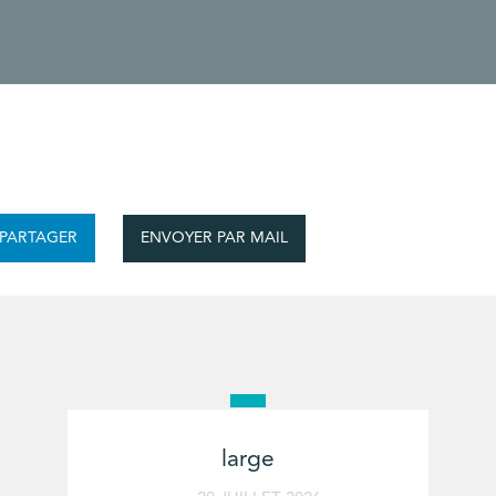
ENVOYER PAR MAIL
PARTAGER
large