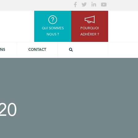
QUI SOMMES
POURQUOI
NOUS ?
ADHÉRER ?
ONS
CONTACT
20