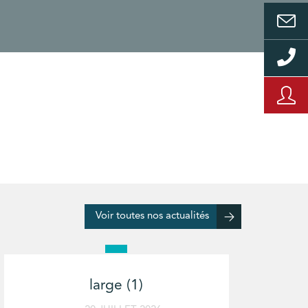
Voir toutes nos actualités
large (1)