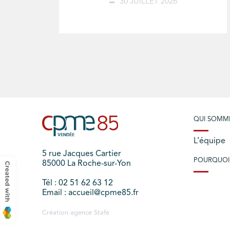
30 JUILLET 2026
QUI SOMM
L’équipe
5 rue Jacques Cartier
POURQUOI
85000 La Roche-sur-Yon
Tél : 02 51 62 63 12
Email : accueil@cpme85.fr
Création agence
Stafe