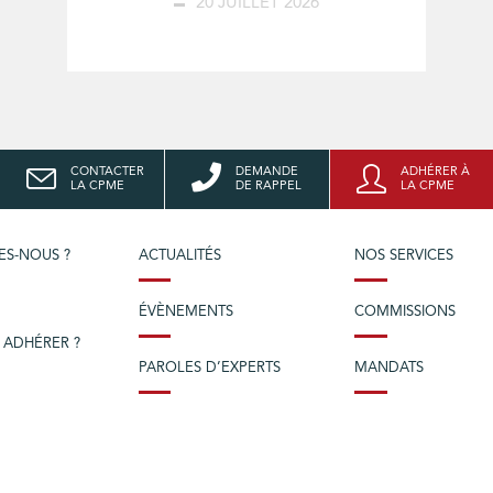
20 JUILLET 2026
CONTACTER
DEMANDE
ADHÉRER À
LA CPME
DE RAPPEL
LA CPME
ES-NOUS ?
ACTUALITÉS
NOS SERVICES
ÉVÈNEMENTS
COMMISSIONS
 ADHÉRER ?
PAROLES D’EXPERTS
MANDATS