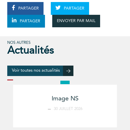
PARTAGER
PARTAGER
ENVOYER PAR MAIL
PARTAGER
NOS AUTRES
Actualités
Voir toutes nos actualités
Image NS
30 JUILLET 2026