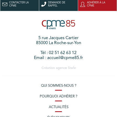
CONTACTER LA
DEMANDE DE
ADHÉRER À LA
CPME
RAPPEL
CPME
5 rue Jacques Cartier
85000 La Roche-sur-Yon
Tél : 02 51 62 63 12
Email : accueil@cpme85.fr
Création agence
Stafe
QUI SOMMES-NOUS ?
POURQUOI ADHÉRER ?
ACTUALITÉS