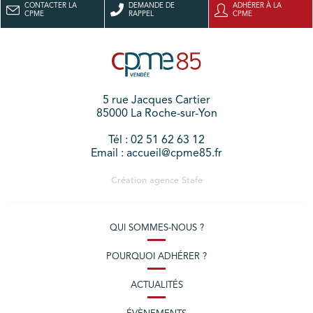
CONTACTER LA
DEMANDE DE
ADHÉRER À LA
CPME
RAPPEL
CPME
5 rue Jacques Cartier
85000 La Roche-sur-Yon
Tél : 02 51 62 63 12
Email : accueil@cpme85.fr
Création agence
Stafe
QUI SOMMES-NOUS ?
POURQUOI ADHÉRER ?
ACTUALITÉS