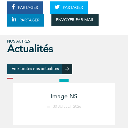
PARTAGER
PARTAGER
ENVOYER PAR MAIL
PARTAGER
NOS AUTRES
Actualités
Voir toutes nos actualités
Image NS
30 JUILLET 2026