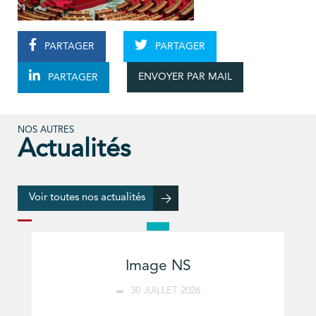
PARTAGER
PARTAGER
ENVOYER PAR MAIL
PARTAGER
NOS AUTRES
Actualités
Voir toutes nos actualités
Image NS
30 JUILLET 2026