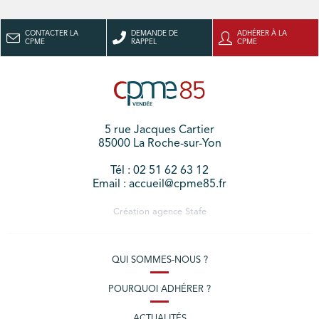
CONTACTER LA
DEMANDE DE
ADHÉRER À LA
CPME
RAPPEL
CPME
5 rue Jacques Cartier
85000 La Roche-sur-Yon
Tél : 02 51 62 63 12
Email : accueil@cpme85.fr
Création agence
Stafe
QUI SOMMES-NOUS ?
POURQUOI ADHÉRER ?
ACTUALITÉS