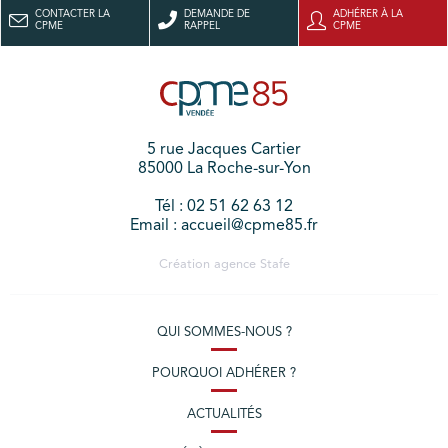
CONTACTER LA
DEMANDE DE
ADHÉRER À LA
CPME
RAPPEL
CPME
5 rue Jacques Cartier
85000 La Roche-sur-Yon
Tél : 02 51 62 63 12
Email : accueil@cpme85.fr
Création agence
Stafe
QUI SOMMES-NOUS ?
POURQUOI ADHÉRER ?
ACTUALITÉS