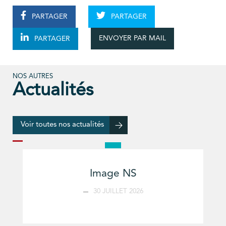
PARTAGER
PARTAGER
ENVOYER PAR MAIL
PARTAGER
NOS AUTRES
Actualités
Voir toutes nos actualités
Image NS
30 JUILLET 2026