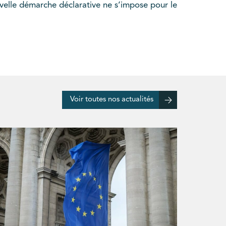
ouvelle démarche déclarative ne s’impose pour le
Voir toutes nos actualités