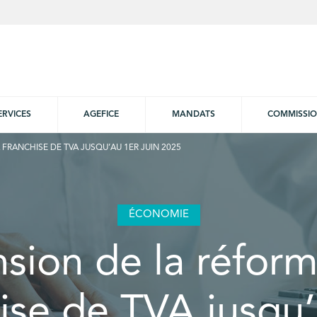
ERVICES
AGEFICE
MANDATS
COMMISSI
FRANCHISE DE TVA JUSQU’AU 1ER JUIN 2025
ÉCONOMIE
sion de la réform
ise de TVA jusqu