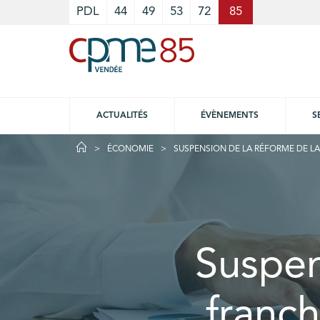
Cookies management panel
PDL
44
49
53
72
85
ACTUALITÉS
ÉVÈNEMENTS
S
ÉCONOMIE
SUSPENSION DE LA RÉFORME DE LA 
Suspen
franch