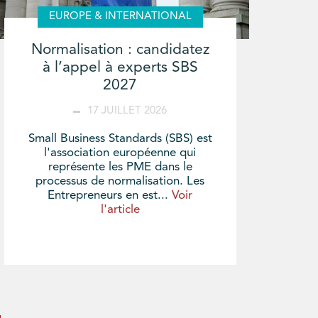
EUROPE & INTERNATIONAL
Normalisation : candidatez
à l’appel à experts SBS
2027
17 JUILLET 2026
Small Business Standards (SBS) est
l'association européenne qui
représente les PME dans le
processus de normalisation. Les
Entrepreneurs en est...
Voir
l'article