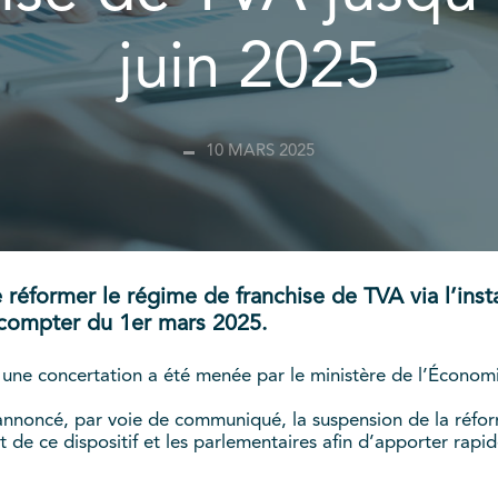
juin 2025
10 MARS 2025
 réformer le régime de franchise de TVA via l’inst
à compter du 1er mars 2025.
 une concertation a été menée par le ministère de l’Économie
annoncé, par voie de communiqué, la suspension de la réform
ant de ce dispositif et les parlementaires afin d’apporter r