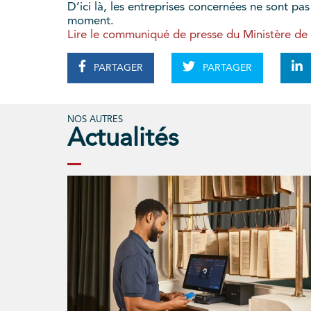
D’ici là, les entreprises concernées ne sont pa
moment.
Lire le communiqué de presse du Ministère de
PARTAGER
PARTAGER
NOS AUTRES
Actualités