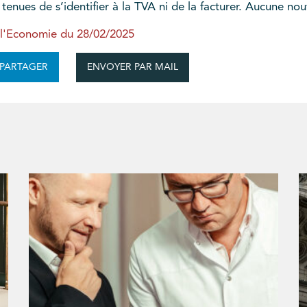
s tenues de s’identifier à la TVA ni de la facturer. Aucune n
 l'Economie du 28/02/2025
ENVOYER PAR MAIL
PARTAGER