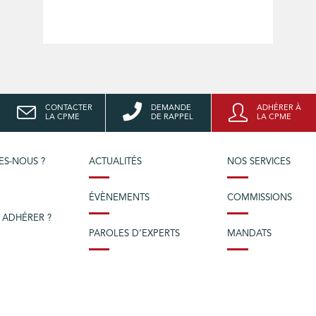
CONTACTER
DEMANDE
ADHÉRER À
LA CPME
DE RAPPEL
LA CPME
ES-NOUS ?
ACTUALITÉS
NOS SERVICES
ÉVÈNEMENTS
COMMISSIONS
 ADHÉRER ?
PAROLES D’EXPERTS
MANDATS