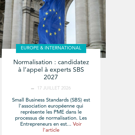
EUROPE & INTERNATIONAL
Normalisation : candidatez
à l’appel à experts SBS
2027
17 JUILLET 2026
Small Business Standards (SBS) est
l'association européenne qui
représente les PME dans le
processus de normalisation. Les
Entrepreneurs en est...
Voir
l'article