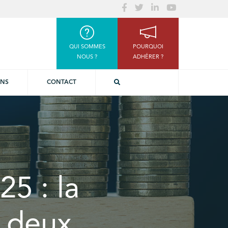
QUI SOMMES
POURQUOI
NOUS ?
ADHÉRER ?
ONS
CONTACT
25 : la
e deux