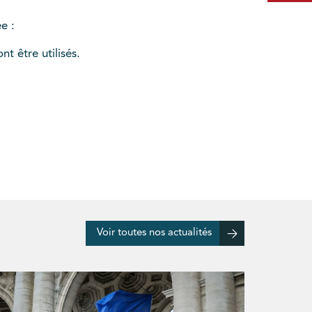
e :
t être utilisés.
Voir toutes nos actualités