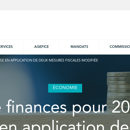
ERVICES
AGEFICE
MANDATS
COMMISSI
MISE EN APPLICATION DE DEUX MESURES FISCALES MODIFIÉE
ÉCONOMIE
 finances pour 20
en application d