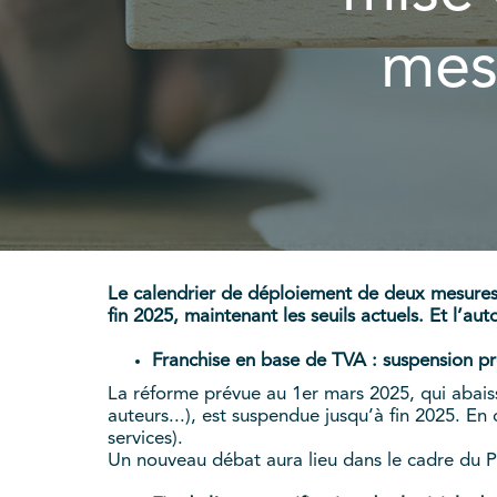
mes
Le calendrier de déploiement de deux mesures 
fin 2025, maintenant les seuils actuels. Et l’au
Franchise en base de TVA : suspension 
La réforme prévue au 1er mars 2025, qui abaissa
auteurs...), est suspendue jusqu’à fin 2025. En 
services).
Un nouveau débat aura lieu dans le cadre du 