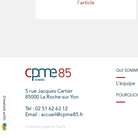
l'article
QUI SOMM
L’équipe
5 rue Jacques Cartier
POURQUOI
85000 La Roche-sur-Yon
Tél : 02 51 62 63 12
Email : accueil@cpme85.fr
Création agence
Stafe