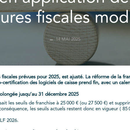
ures fiscales modi
14 MAI 2025
fiscales prévues pour 2025, est ajusté. La réforme de la fr
to-certification des logiciels de caisse prend fin, avec un cal
prolongée jusqu’au 31 décembre 2025
it les seuils de franchise à 25 000 € (ou 27 500 €) et suppri
conséquence, les seuils actuels restent donc en vigueur ( 85 
PLF 2026.