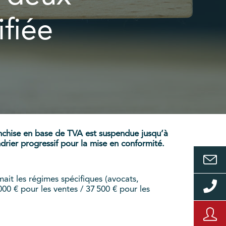
fiée
anchise en base de TVA est suspendue jusqu’à
endrier progressif pour la mise en conformité.
mait les régimes spécifiques (avocats,
000 € pour les ventes / 37 500 € pour les