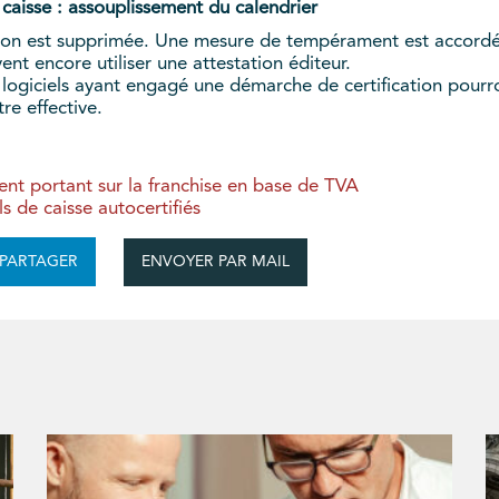
e caisse : assouplissement du calendrier
cation est supprimée. Une mesure de tempérament est accordé
ent encore utiliser une attestation éditeur.
 logiciels ayant engagé une démarche de certification pourron
re effective.
t portant sur la franchise en base de TVA
els de caisse autocertifiés
ENVOYER PAR MAIL
PARTAGER