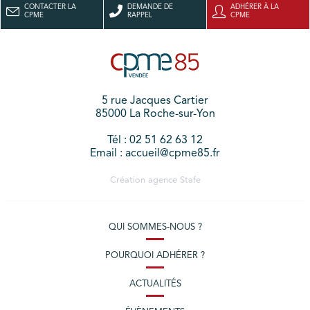
CONTACTER LA
DEMANDE DE
ADHÉRER À LA
CPME
RAPPEL
CPME
5 rue Jacques Cartier
85000 La Roche-sur-Yon
Tél : 02 51 62 63 12
Email : accueil@cpme85.fr
Création agence
Stafe
QUI SOMMES-NOUS ?
POURQUOI ADHÉRER ?
ACTUALITÉS