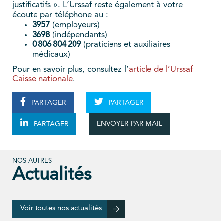
justificatifs ». L’Urssaf reste également à votre
écoute par téléphone au :
3957
(employeurs)
3698
(indépendants)
0 806 804 209
(praticiens et auxiliaires
médicaux)
Pour en savoir plus, consultez l’
article de l’Urssaf
Caisse nationale
.
PARTAGER
PARTAGER
ENVOYER PAR MAIL
PARTAGER
NOS AUTRES
Actualités
Voir toutes nos actualités