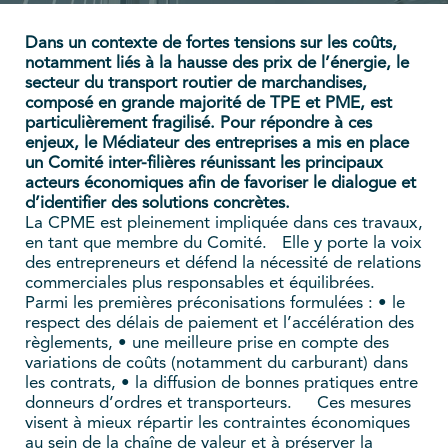
Dans un contexte de fortes tensions sur les coûts,
notamment liés à la hausse des prix de l’énergie, le
secteur du transport routier de marchandises,
composé en grande majorité de TPE et PME, est
particulièrement fragilisé. Pour répondre à ces
enjeux, le Médiateur des entreprises a mis en place
un Comité inter-filières réunissant les principaux
acteurs économiques afin de favoriser le dialogue et
d’identifier des solutions concrètes.
La CPME est pleinement impliquée dans ces travaux,
en tant que membre du Comité. Elle y porte la voix
des entrepreneurs et défend la nécessité de relations
commerciales plus responsables et équilibrées.
Parmi les premières préconisations formulées : • le
respect des délais de paiement et l’accélération des
règlements, • une meilleure prise en compte des
variations de coûts (notamment du carburant) dans
les contrats, • la diffusion de bonnes pratiques entre
donneurs d’ordres et transporteurs. Ces mesures
visent à mieux répartir les contraintes économiques
au sein de la chaîne de valeur et à préserver la