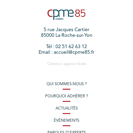
5 rue Jacques Cartier
85000 La Roche-sur-Yon
Tél : 02 51 62 63 12
Email : accueil@cpme85.fr
Création agence
Stafe
QUI SOMMES-NOUS ?
POURQUOI ADHÉRER ?
ACTUALITÉS
ÉVÈNEMENTS
PAROLES D’EXPERTS