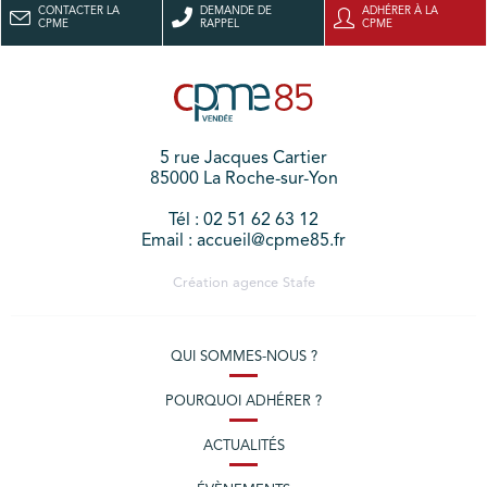
CONTACTER LA
DEMANDE DE
ADHÉRER À LA
CPME
RAPPEL
CPME
5 rue Jacques Cartier
85000 La Roche-sur-Yon
Tél : 02 51 62 63 12
Email : accueil@cpme85.fr
Création agence
Stafe
QUI SOMMES-NOUS ?
POURQUOI ADHÉRER ?
ACTUALITÉS