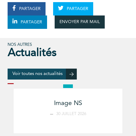
PARTAGER
PARTAGER
ENVOYER PAR MAIL
PARTAGER
NOS AUTRES
Actualités
Voir toutes nos actualités
Image NS
30 JUILLET 2026