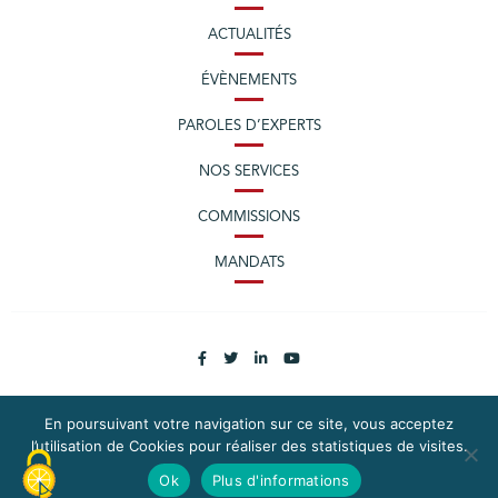
ACTUALITÉS
ÉVÈNEMENTS
PAROLES D’EXPERTS
NOS SERVICES
COMMISSIONS
MANDATS
En poursuivant votre navigation sur ce site, vous acceptez
l’utilisation de Cookies pour réaliser des statistiques de visites.
PLAN DU SITE
MENTIONS LÉGALES
Ok
Plus d'informations
CONTACTEZ LA CPME