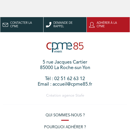
CONTACTER LA
DEMANDE DE
ADHÉRER À LA
CPME
RAPPEL
CPME
5 rue Jacques Cartier
85000 La Roche-sur-Yon
Tél : 02 51 62 63 12
Email : accueil@cpme85.fr
Création agence
Stafe
QUI SOMMES-NOUS ?
POURQUOI ADHÉRER ?