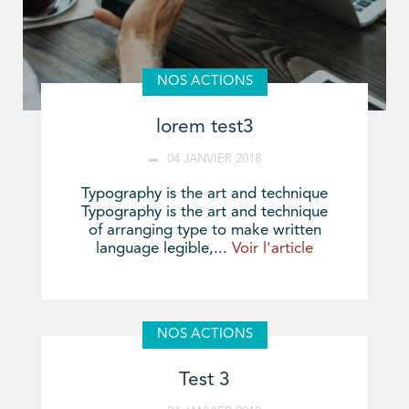
NOS ACTIONS
lorem test3
04 JANVIER 2018
Typography is the art and technique
Typography is the art and technique
of arranging type to make written
language legible,...
Voir l'article
NOS ACTIONS
Test 3