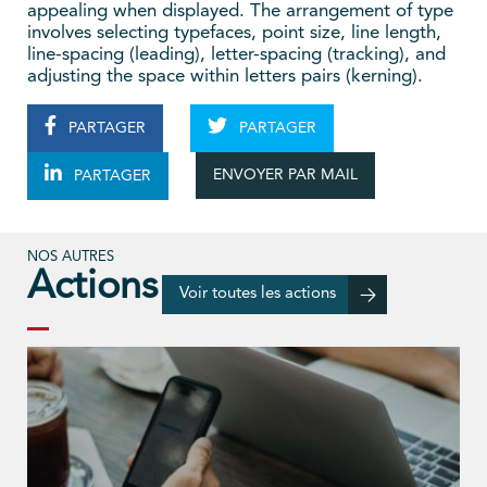
appealing when displayed. The arrangement of type
involves selecting typefaces, point size, line length,
line-spacing (leading), letter-spacing (tracking), and
adjusting the space within letters pairs (kerning).
PARTAGER
PARTAGER
ENVOYER PAR MAIL
PARTAGER
NOS AUTRES
Actions
Voir toutes les actions