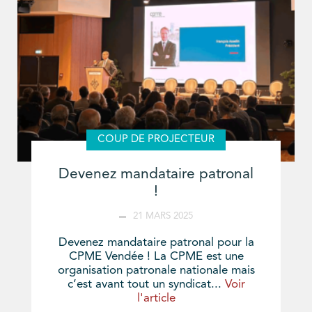
COUP DE PROJECTEUR
Devenez mandataire patronal
!
21 MARS 2025
Devenez mandataire patronal pour la
CPME Vendée ! La CPME est une
organisation patronale nationale mais
c’est avant tout un syndicat...
Voir
l'article