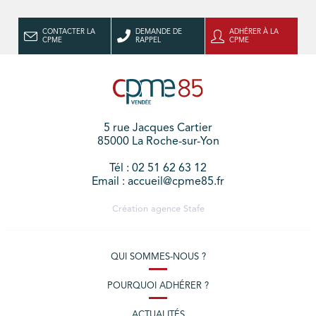
CONTACTER LA
DEMANDE DE
ADHÉRER À LA
CPME
RAPPEL
CPME
5 rue Jacques Cartier
85000 La Roche-sur-Yon
Tél : 02 51 62 63 12
Email : accueil@cpme85.fr
Création agence
Stafe
QUI SOMMES-NOUS ?
POURQUOI ADHÉRER ?
ACTUALITÉS