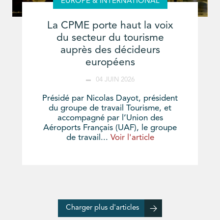
EUROPE & INTERNATIONAL
La CPME porte haut la voix
du secteur du tourisme
auprès des décideurs
européens
04 JUIN 2026
Présidé par Nicolas Dayot, président
du groupe de travail Tourisme, et
accompagné par l’Union des
Aéroports Français (UAF), le groupe
de travail...
Voir l'article
Charger plus d'articles