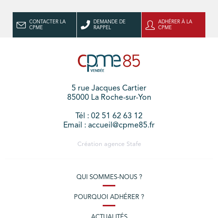
CONTACTER LA
DEMANDE DE
ADHÉRER À LA
CPME
RAPPEL
CPME
5 rue Jacques Cartier
85000 La Roche-sur-Yon
Tél : 02 51 62 63 12
Email : accueil@cpme85.fr
Création agence
Stafe
QUI SOMMES-NOUS ?
POURQUOI ADHÉRER ?
ACTUALITÉS