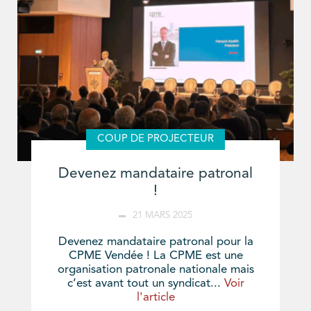
COUP DE PROJECTEUR
Devenez mandataire patronal
!
21 MARS 2025
Devenez mandataire patronal pour la
CPME Vendée ! La CPME est une
organisation patronale nationale mais
c’est avant tout un syndicat...
Voir
l'article