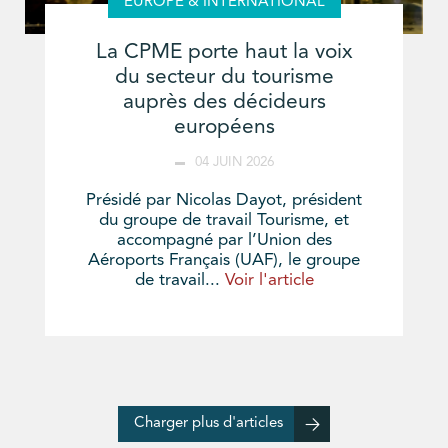
EUROPE & INTERNATIONAL
La CPME porte haut la voix
du secteur du tourisme
auprès des décideurs
européens
04 JUIN 2026
Présidé par Nicolas Dayot, président
du groupe de travail Tourisme, et
accompagné par l’Union des
Aéroports Français (UAF), le groupe
de travail...
Voir l'article
Charger plus d'articles