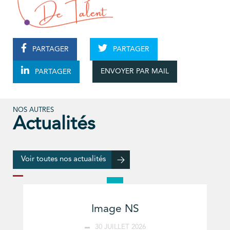
PARTAGER
PARTAGER
ENVOYER PAR MAIL
PARTAGER
NOS AUTRES
Actualités
Voir toutes nos actualités
Image NS
30 JUILLET 2026