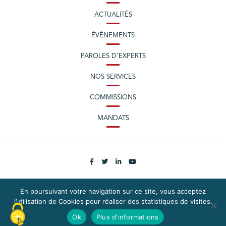
ACTUALITÉS
ÉVÈNEMENTS
PAROLES D’EXPERTS
NOS SERVICES
COMMISSIONS
MANDATS
En poursuivant votre navigation sur ce site, vous acceptez
l’utilisation de Cookies pour réaliser des statistiques de visites.
PLAN DU SITE
MENTIONS LÉGALES
Ok
Plus d'informations
CONTACTEZ LA CPME