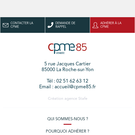
CONTACTER LA
DEMANDE DE
ADHÉRER À LA
CPME
RAPPEL
CPME
5 rue Jacques Cartier
85000 La Roche-sur-Yon
Tél : 02 51 62 63 12
Email : accueil@cpme85.fr
Création agence
Stafe
QUI SOMMES-NOUS ?
POURQUOI ADHÉRER ?