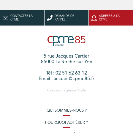
CONTACTER LA
DEMANDE DE
ADHÉRER À LA
CPME
RAPPEL
CPME
5 rue Jacques Cartier
85000 La Roche-sur-Yon
Tél : 02 51 62 63 12
Email : accueil@cpme85.fr
Création agence
Stafe
QUI SOMMES-NOUS ?
POURQUOI ADHÉRER ?