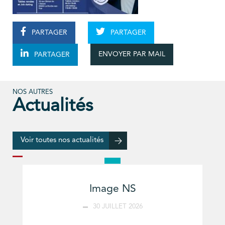
PARTAGER
PARTAGER
ENVOYER PAR MAIL
PARTAGER
NOS AUTRES
Actualités
Voir toutes nos actualités
Image NS
30 JUILLET 2026