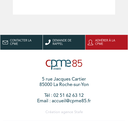
CONTACTER LA
DEMANDE DE
ADHÉRER À LA
CPME
RAPPEL
CPME
5 rue Jacques Cartier
85000 La Roche-sur-Yon
Tél : 02 51 62 63 12
Email : accueil@cpme85.fr
Création agence
Stafe