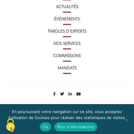
ACTUALITÉS
ÉVÈNEMENTS
PAROLES D’EXPERTS
NOS SERVICES
COMMISSIONS
MANDATS
En poursuivant votre navigation sur ce site, vous acceptez
l’utilisation de Cookies pour réaliser des statistiques de visites.
PLAN DU SITE
MENTIONS LÉGALES
Ok
Plus d'informations
CONTACTEZ LA CPME