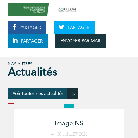
PARTAGER
PARTAGER
ENVOYER PAR MAIL
PARTAGER
NOS AUTRES
Actualités
Voir toutes nos actualités
Image NS
30 JUILLET 2026