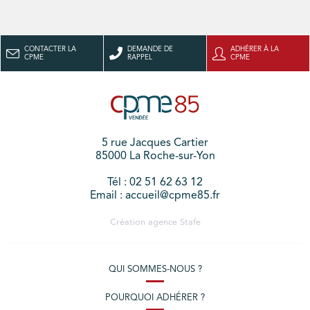
CONTACTER LA
DEMANDE DE
ADHÉRER À LA
CPME
RAPPEL
CPME
5 rue Jacques Cartier
85000 La Roche-sur-Yon
Tél : 02 51 62 63 12
Email : accueil@cpme85.fr
Création agence
Stafe
QUI SOMMES-NOUS ?
POURQUOI ADHÉRER ?