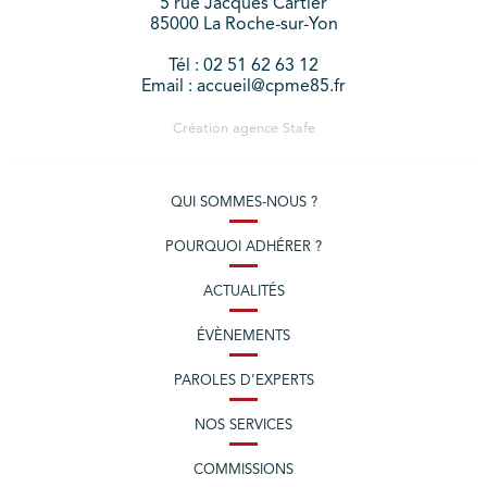
5 rue Jacques Cartier
85000 La Roche-sur-Yon
Tél : 02 51 62 63 12
Email : accueil@cpme85.fr
Création agence
Stafe
QUI SOMMES-NOUS ?
POURQUOI ADHÉRER ?
ACTUALITÉS
ÉVÈNEMENTS
PAROLES D’EXPERTS
NOS SERVICES
COMMISSIONS