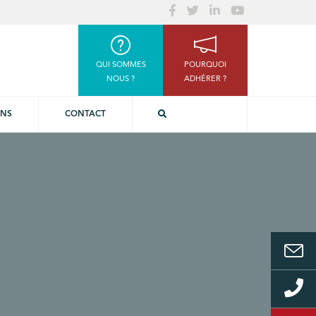
QUI SOMMES
POURQUOI
NOUS ?
ADHÉRER ?
ONS
CONTACT
e