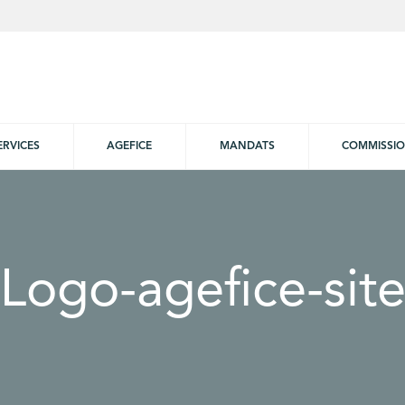
ERVICES
AGEFICE
MANDATS
COMMISSI
Logo-agefice-sit