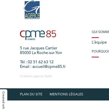
QUI SOMM
L’équipe
5 rue Jacques Cartier
POURQUOI
85000 La Roche-sur-Yon
Tél : 02 51 62 63 12
Email : accueil@cpme85.fr
Création agence
Stafe
PLAN DU SITE
MENTIONS LÉGALES