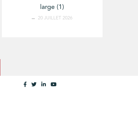
large (1)
20 JUILLET 2026