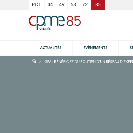
Cookies management panel
PDL
44
49
53
72
85
ACTUALITÉS
ÉVÈNEMENTS
S
GPA : BÉNÉFICIEZ DU SOUTIEN D’UN RÉSEAU D’EXPE