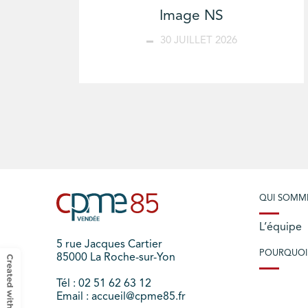
Image NS
30 JUILLET 2026
QUI SOMM
L’équipe
5 rue Jacques Cartier
POURQUOI
85000 La Roche-sur-Yon
Tél : 02 51 62 63 12
Email : accueil@cpme85.fr