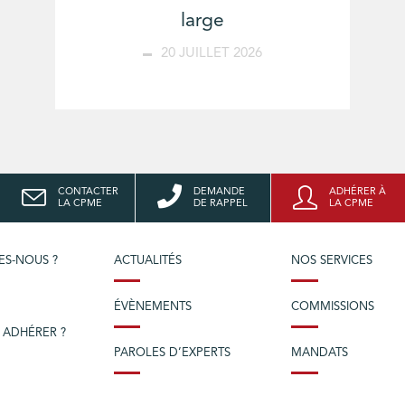
large
20 JUILLET 2026
CONTACTER
DEMANDE
ADHÉRER À
LA CPME
DE RAPPEL
LA CPME
ES-NOUS ?
ACTUALITÉS
NOS SERVICES
ÉVÈNEMENTS
COMMISSIONS
 ADHÉRER ?
PAROLES D’EXPERTS
MANDATS