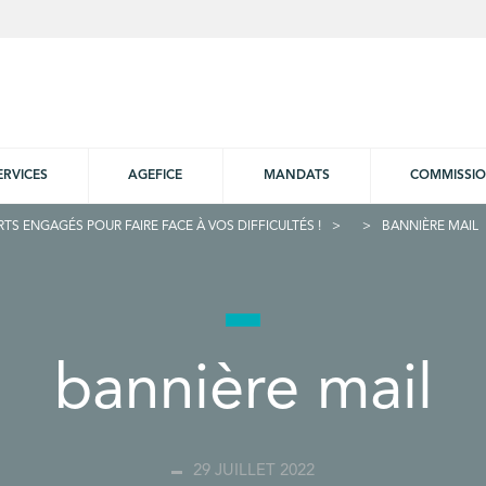
ERVICES
AGEFICE
MANDATS
COMMISSI
RTS ENGAGÉS POUR FAIRE FACE À VOS DIFFICULTÉS !
BANNIÈRE MAIL
bannière mail
29 JUILLET 2022