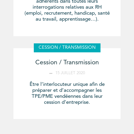
adhérents dans toutes leurs
interrogations relatives aux RH
(emploi, recrutement, handicap, santé
au travail, apprentissage…).
CESSION / TRANSMISSION
Cession / Transmission
15 JUILLET 2020
Être l’interlocuteur unique afin de
préparer et d’accompagner les
TPE/PME vendéennes dans leur
cession d’entreprise.